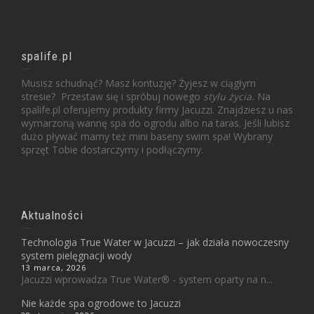
spalife.pl
Musisz schudnąć? Masz kontuzję? Żyjesz w ciągłym
stresie? Przestaw się i spróbuj nowego
stylu życia.
Na
spalife.pl oferujemy produkty firmy Jacuzzi. Znajdziesz u nas
wymarzoną wannę spa do ogrodu albo na taras. Jeśli lubisz
dużo pływać mamy też mini baseny swim spa! Wybrany
sprzęt Tobie dostarczymy i podłączymy.
Aktualności
Technologia True Water w Jacuzzi – jak działa nowoczesny
system pielęgnacji wody
13 marca, 2026
Jacuzzi wprowadza True Water® - system oparty na n...
Nie każde spa ogrodowe to Jacuzzi