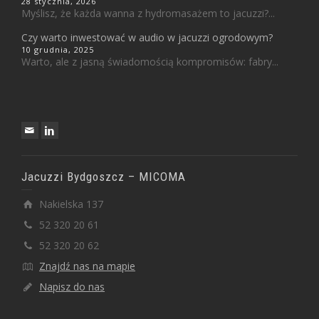
28 stycznia, 2026
Myślisz, że każda wanna z hydromasażem to jacuzzi?...
Czy warto inwestować w audio w jacuzzi ogrodowym?
10 grudnia, 2025
Warto, ale z jasną świadomością kompromisów: fabry...
Jacuzzi Bydgoszcz – MICOMA
Nakielska 137
52 320 20 61
52 320 20 62
Znajdź nas na mapie
Napisz do nas