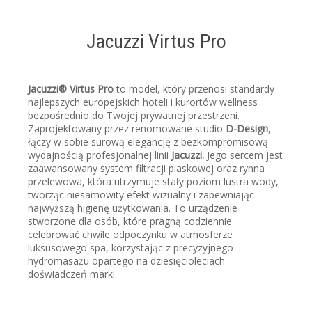
Jacuzzi Virtus Pro
Jacuzzi® Virtus Pro
to model, który przenosi standardy
najlepszych europejskich hoteli i kurortów wellness
bezpośrednio do Twojej prywatnej przestrzeni.
Zaprojektowany przez renomowane studio
D-Design
,
łączy w sobie surową elegancję z bezkompromisową
wydajnością profesjonalnej linii
Jacuzzi.
Jego sercem jest
zaawansowany system filtracji piaskowej oraz rynna
przelewowa, która utrzymuje stały poziom lustra wody,
tworząc niesamowity efekt wizualny i zapewniając
najwyższą higienę użytkowania. To urządzenie
stworzone dla osób, które pragną codziennie
celebrować chwile odpoczynku w atmosferze
luksusowego spa, korzystając z precyzyjnego
hydromasażu opartego na dziesięcioleciach
doświadczeń marki.