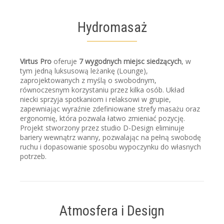
Hydromasaż
Virtus Pro
oferuje
7 wygodnych miejsc siedzących
, w
tym jedną luksusową leżankę (Lounge),
zaprojektowanych z myślą o swobodnym,
równoczesnym korzystaniu przez kilka osób. Układ
niecki sprzyja spotkaniom i relaksowi w grupie,
zapewniając wyraźnie zdefiniowane strefy masażu oraz
ergonomię, która pozwala łatwo zmieniać pozycję.
Projekt stworzony przez studio D-Design eliminuje
bariery wewnątrz wanny, pozwalając na pełną swobodę
ruchu i dopasowanie sposobu wypoczynku do własnych
potrzeb.
Atmosfera i Design