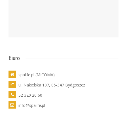
Biuro
spalife.pl (MICOMA)
ul. Nakielska 137, 85-347 Bydgoszcz
52 320 20 60
info@spalife.pl