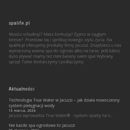
spalife.pl
Musisz schudnąć? Masz kontuzję? Żyjesz w ciągłym
stresie? Przestaw się i spróbuj nowego
stylu życia.
Na
spalife.pl oferujemy produkty firmy Jacuzzi. Znajdziesz u nas
wymarzoną wannę spa do ogrodu albo na taras. Jeśli lubisz
dużo pływać mamy też mini baseny swim spa! Wybrany
sprzęt Tobie dostarczymy i podłączymy.
Aktualności
Technologia True Water w Jacuzzi – jak działa nowoczesny
system pielęgnacji wody
13 marca, 2026
Jacuzzi wprowadza True Water® - system oparty na n...
Nie każde spa ogrodowe to Jacuzzi