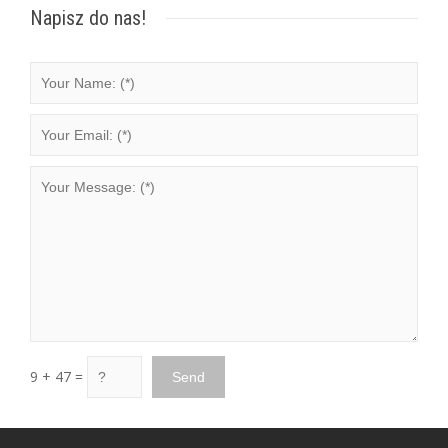
Napisz do nas!
9 + 47 =