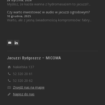
28 stycznia, 2026
Myślisz, że każda wanna z hydromasażem to jacuzzi?...
Czy warto inwestować w audio w jacuzzi ogrodowym?
10 grudnia, 2025
Warto, ale z jasną świadomością kompromisów: fabry...
Jacuzzi Bydgoszcz – MICOMA
Nakielska 137
52 320 20 61
52 320 20 62
Znajdź nas na mapie
Napisz do nas