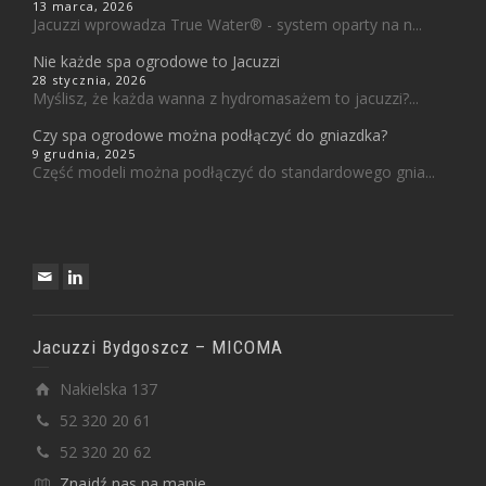
13 marca, 2026
Jacuzzi wprowadza True Water® - system oparty na n...
Nie każde spa ogrodowe to Jacuzzi
28 stycznia, 2026
Myślisz, że każda wanna z hydromasażem to jacuzzi?...
Czy spa ogrodowe można podłączyć do gniazdka?
9 grudnia, 2025
Część modeli można podłączyć do standardowego gnia...
Jacuzzi Bydgoszcz – MICOMA
Nakielska 137
52 320 20 61
52 320 20 62
Znajdź nas na mapie