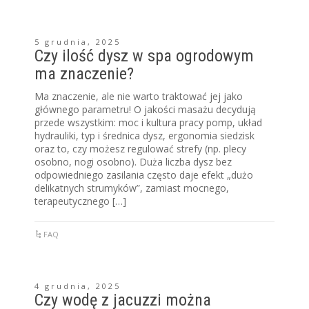
5 grudnia, 2025
Czy ilość dysz w spa ogrodowym
ma znaczenie?
Ma znaczenie, ale nie warto traktować jej jako
głównego parametru! O jakości masażu decydują
przede wszystkim: moc i kultura pracy pomp, układ
hydrauliki, typ i średnica dysz, ergonomia siedzisk
oraz to, czy możesz regulować strefy (np. plecy
osobno, nogi osobno). Duża liczba dysz bez
odpowiedniego zasilania często daje efekt „dużo
delikatnych strumyków”, zamiast mocnego,
terapeutycznego […]
FAQ
4 grudnia, 2025
Czy wodę z jacuzzi można