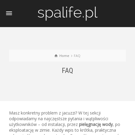
Home
FAQ
FAQ
Masz konkretny problem z jacuzzi? W tej sekcji
odpowiadamy na najczęstsze pytania i wątpliwości
użytkowników – od instalacji, przez
pielęgnację wody
, po
eksploatację w zimie. Każdy wpis to krótka, praktyczna