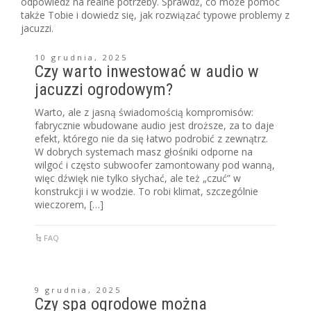
odpowiedź na realne potrzeby. Sprawdź, co może pomóc
także Tobie i dowiedz się, jak rozwiązać typowe problemy z
jacuzzi.
10 grudnia, 2025
Czy warto inwestować w audio w
jacuzzi ogrodowym?
Warto, ale z jasną świadomością kompromisów:
fabrycznie wbudowane audio jest droższe, za to daje
efekt, którego nie da się łatwo podrobić z zewnątrz.
W dobrych systemach masz głośniki odporne na
wilgoć i często subwoofer zamontowany pod wanną,
więc dźwięk nie tylko słychać, ale też „czuć” w
konstrukcji i w wodzie. To robi klimat, szczególnie
wieczorem, […]
FAQ
9 grudnia, 2025
Czy spa ogrodowe można