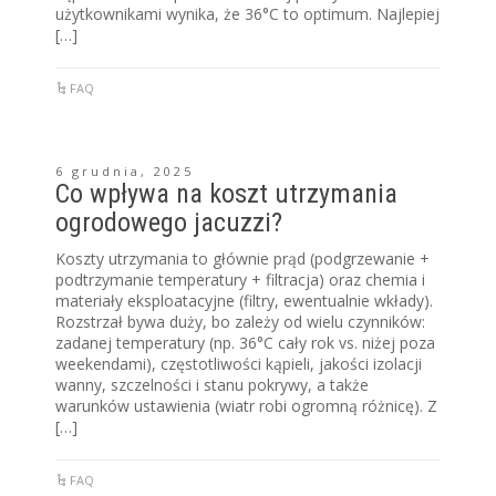
użytkownikami wynika, że 36°C to optimum. Najlepiej
[…]
FAQ
6 grudnia, 2025
Co wpływa na koszt utrzymania
ogrodowego jacuzzi?
Koszty utrzymania to głównie prąd (podgrzewanie +
podtrzymanie temperatury + filtracja) oraz chemia i
materiały eksploatacyjne (filtry, ewentualnie wkłady).
Rozstrzał bywa duży, bo zależy od wielu czynników:
zadanej temperatury (np. 36°C cały rok vs. niżej poza
weekendami), częstotliwości kąpieli, jakości izolacji
wanny, szczelności i stanu pokrywy, a także
warunków ustawienia (wiatr robi ogromną różnicę). Z
[…]
FAQ