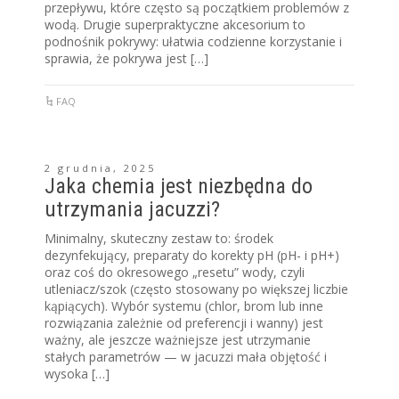
przepływu, które często są początkiem problemów z
wodą. Drugie superpraktyczne akcesorium to
podnośnik pokrywy: ułatwia codzienne korzystanie i
sprawia, że pokrywa jest […]
FAQ
2 grudnia, 2025
Jaka chemia jest niezbędna do
utrzymania jacuzzi?
Minimalny, skuteczny zestaw to: środek
dezynfekujący, preparaty do korekty pH (pH- i pH+)
oraz coś do okresowego „resetu” wody, czyli
utleniacz/szok (często stosowany po większej liczbie
kąpiących). Wybór systemu (chlor, brom lub inne
rozwiązania zależnie od preferencji i wanny) jest
ważny, ale jeszcze ważniejsze jest utrzymanie
stałych parametrów — w jacuzzi mała objętość i
wysoka […]