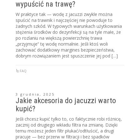
wypuścić na trawę?
W praktyce tak — wodę z jacuzzi zwykle można
spuścić na trawnik i najczęściej nie powoduje to
żadnych szkód. W typowych warunkach użytkowania
stężenia środków do dezynfekcji są na tyle małe, że
po rozlaniu na większą powierzchnię trawa
„przyjmuje” tę wodę normalnie. Jeśli ktoś woli
zachować dodatkowy margines bezpieczeństwa,
dobrym rozwiązaniem jest spuszczenie jej pod […]
FAQ
3 grudnia, 2025
Jakie akcesoria do jacuzzi warto
kupić?
Jeśli chcesz kupić tylko to, co faktycznie robi różnicę,
zacznij od drugiego wkładu filtra na zmianę. Dzięki
temu możesz jeden filtr płukać/odtłuścić, a drugi
pracuje — bez przerw w filtracji i bez spadków