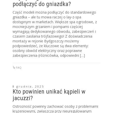
podłączyć do gniazdka?
Część modeli można podłączyć do standardowego
gniazdka – ale tu mowa raczej o lay-z-spa
dostępnym w marketach. Większe spa ogrodowe, z
mocniejszym grzaniem i pompami częściej
wymagają dedykowanego obwodu, zabezpieczeń i
czasem zasilania trójfazowego! Z doświadczenia
montaży w rejonie Bydgoszczy możemy
podpowiedzieć, że kluczowe są dwa elementy:
osobny obwód elektryczny oraz poprawne
zabezpieczenia (różnicówka, odpowiedni […]
FAQ
8 grudnia, 2025
Kto powinien unikać kąpieli w
jacuzzi?
Ostrożność powinny zachować osoby z problemami
krążeniowymi, zwłaszcza przy nieuregulowanym