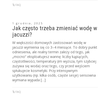
FAQ
1 grudnia, 2025
Jak często trzeba zmieniać wodę w
jacuzzi?
W większości domowych zastosowań wodę w
jacuzzi wymienia się co 3–4 miesiące. To dobry punkt
odniesienia, ale realny termin zależy od tego, jak
„mocno” eksploatujesz wannę: liczby kąpiących,
częstotliwości, temperatury (im wyższa, tym szybciej
zużywa się woda) oraz tego, czy przed wejściem
spłukujecie kosmetyki. Przy intensywnym
użytkowaniu (np. kilka osób, częste sesje) sensowna
wymiana wypada […]
FAQ