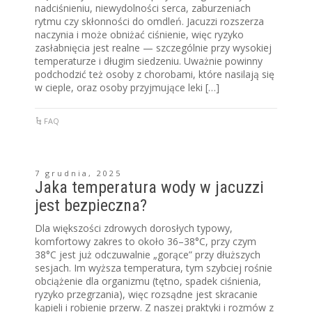
nadciśnieniu, niewydolności serca, zaburzeniach
rytmu czy skłonności do omdleń. Jacuzzi rozszerza
naczynia i może obniżać ciśnienie, więc ryzyko
zasłabnięcia jest realne — szczególnie przy wysokiej
temperaturze i długim siedzeniu. Uważnie powinny
podchodzić też osoby z chorobami, które nasilają się
w cieple, oraz osoby przyjmujące leki […]
FAQ
7 grudnia, 2025
Jaka temperatura wody w jacuzzi
jest bezpieczna?
Dla większości zdrowych dorosłych typowy,
komfortowy zakres to około 36–38°C, przy czym
38°C jest już odczuwalnie „gorące” przy dłuższych
sesjach. Im wyższa temperatura, tym szybciej rośnie
obciążenie dla organizmu (tętno, spadek ciśnienia,
ryzyko przegrzania), więc rozsądne jest skracanie
kąpieli i robienie przerw. Z naszej praktyki i rozmów z